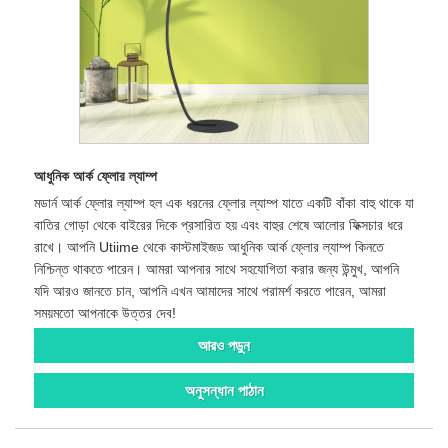
আধুনিক আর্ক ফ্লোর ল্যাম্প
মডার্ন আর্ক ফ্লোর ল্যাম্প হল এক ধরনের ফ্লোর ল্যাম্প যাতে একটি বাঁকা বাহু থাকে যা
বাতির গোড়া থেকে বাইরের দিকে প্রসারিত হয় এবং বাহুর শেষে আলোর ফিক্সচার ধরে
রাখে। আপনি Utiime থেকে কাস্টমাইজড আধুনিক আর্ক ফ্লোর ল্যাম্প কিনতে
নিশ্চিন্ত থাকতে পারেন। আমরা আপনার সাথে সহযোগিতা করার জন্য উন্মুখ, আপনি
যদি আরও জানতে চান, আপনি এখন আমাদের সাথে পরামর্শ করতে পারেন, আমরা
সময়মতো আপনাকে উত্তর দেব!
আরও পড়ুন
অনুসন্ধান পাঠান