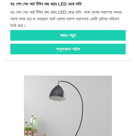
বড় শেল শেড আর্চ টিউব মাছ ধরার LED মেঝে বাতি
বড় শেল শেড আর্চ টিউব মাছ ধরার LED মেঝে বাতি. আর্ক ফ্লোর ল্যাম্পের অনন্য
নকশা বসার ঘরে বা অধ্যয়নে আর্ক ফ্লোর ল্যাম্প স্থাপনকে একটি দুর্দান্ত পরিবেশ
তৈরি করে।
আরও পড়ুন
অনুসন্ধান পাঠান