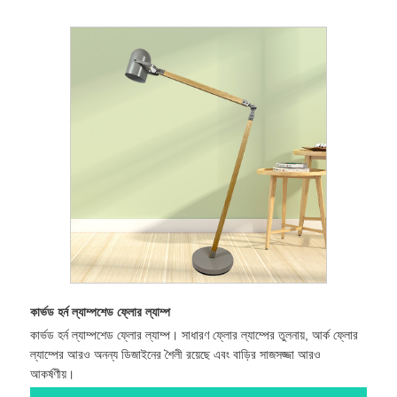
কার্ভড হর্ন ল্যাম্পশেড ফ্লোর ল্যাম্প
কার্ভড হর্ন ল্যাম্পশেড ফ্লোর ল্যাম্প। সাধারণ ফ্লোর ল্যাম্পের তুলনায়, আর্ক ফ্লোর
ল্যাম্পের আরও অনন্য ডিজাইনের শৈলী রয়েছে এবং বাড়ির সাজসজ্জা আরও
আকর্ষণীয়।