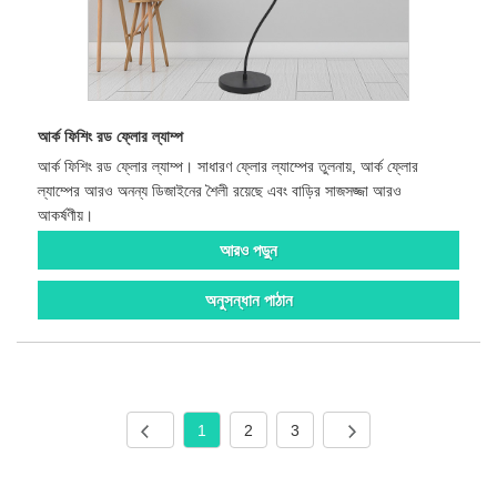
আর্ক ফিশিং রড ফ্লোর ল্যাম্প
আর্ক ফিশিং রড ফ্লোর ল্যাম্প। সাধারণ ফ্লোর ল্যাম্পের তুলনায়, আর্ক ফ্লোর
ল্যাম্পের আরও অনন্য ডিজাইনের শৈলী রয়েছে এবং বাড়ির সাজসজ্জা আরও
আকর্ষণীয়।
আরও পড়ুন
অনুসন্ধান পাঠান
1
2
3