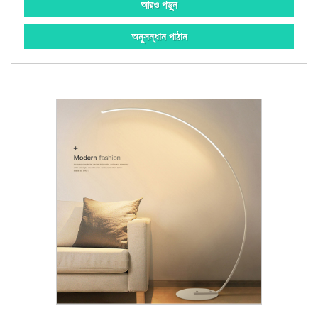
আরও পড়ুন
অনুসন্ধান পাঠান