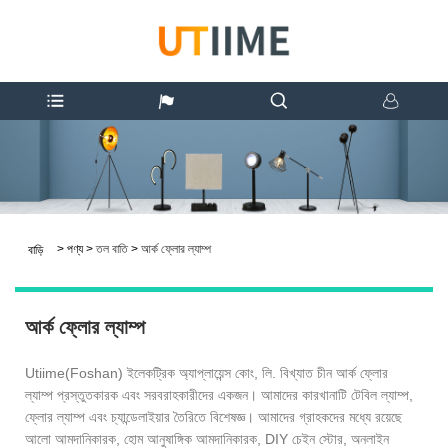
>
পণ্য
>
তল বাতি
>
আর্ক ফ্লোর ল্যাম্প
বাড়ি
আর্ক ফ্লোর ল্যাম্প
Utiime(Foshan) ইলেকট্রিক অ্যাপ্লায়েন্স কোং, লি. বিখ্যাত চীন আর্ক ফ্লোর
ল্যাম্প প্রস্তুতকারক এবং সরবরাহকারীদের একজন। আমাদের কারখানাটি টেবিল ল্যাম্প,
ফ্লোর ল্যাম্প এবং চ্যান্ডেলাইয়ার তৈরিতে বিশেষজ্ঞ। আমাদের গ্রাহকদের মধ্যে রয়েছে
আলো আমদানিকারক, হোম আনুষাঙ্গিক আমদানিকারক, DIY চেইন স্টোর, অনলাইন