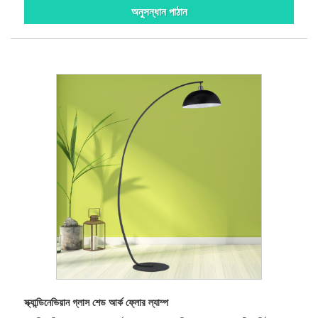
অনুসন্ধান পাঠান
স্ক্যান্ডিনেভিয়ান গ্লাস শেড আর্ক ফ্লোর ল্যাম্প