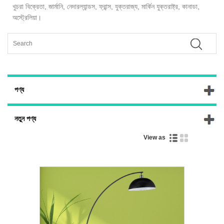
খুচরা বিক্রেতা, জার্মানি, নেদারল্যান্ডস, ফ্রান্স, যুক্তরাজ্য, মার্কিন যুক্তরাষ্ট্র, কানাডা,
অস্ট্রেলিয়া।
পণ্য
নতুন পণ্য
View as