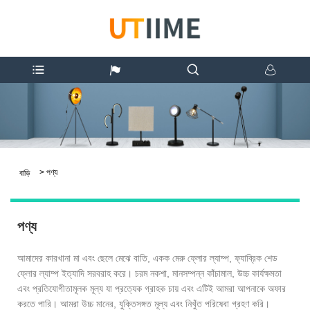
>
পণ্য
বাড়ি
পণ্য
আমাদের কারখানা মা এবং ছেলে মেঝে বাতি, একক মেরু ফ্লোর ল্যাম্প, ফ্যাব্রিক শেড
ফ্লোর ল্যাম্প ইত্যাদি সরবরাহ করে। চরম নকশা, মানসম্পন্ন কাঁচামাল, উচ্চ কার্যক্ষমতা
এবং প্রতিযোগীতামূলক মূল্য যা প্রত্যেক গ্রাহক চায় এবং এটিই আমরা আপনাকে অফার
করতে পারি। আমরা উচ্চ মানের, যুক্তিসঙ্গত মূল্য এবং নিখুঁত পরিষেবা গ্রহণ করি।