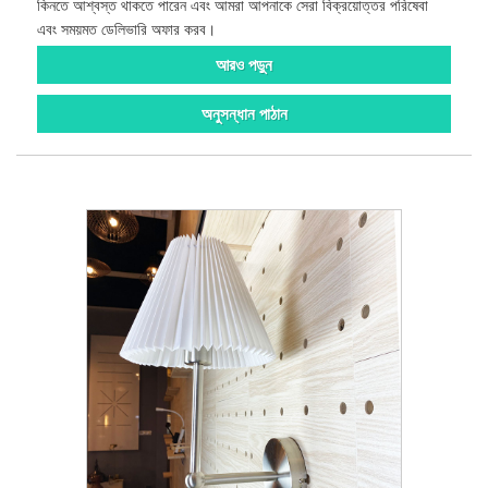
কিনতে আশ্বস্ত থাকতে পারেন এবং আমরা আপনাকে সেরা বিক্রয়োত্তর পরিষেবা
এবং সময়মত ডেলিভারি অফার করব।
আরও পড়ুন
অনুসন্ধান পাঠান