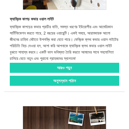
ফ্যাব্রিক কাপড় কভার ওয়াল লাইট
ফ্যাব্রিক কাপড়ের কভার প্রাচীর বাতি, সমস্ত ধরণের ইউরোপীয় এবং আমেরিকান
সার্টিফিকেশন করতে পারে, 2 বছরের ওয়ারেন্টি। একই সময়ে, আরামদায়ক আলো
জীবনের চাহিদা মেটাতে উপলব্ধি করা যেতে পারে। ফেব্রিক ক্লথ কভার ওয়াল লাইটের
পরিচিতি নিচে দেওয়া হল, আশা করি আপনাকে ফ্যাব্রিক ক্লথ কভার ওয়াল লাইট
বুঝতে সাহায্য করবে। একটি ভাল ভবিষ্যত তৈরি করতে আমাদের সাথে সহযোগিতা
চালিয়ে যেতে নতুন এবং পুরানো গ্রাহকদের স্বাগতম!
আরও পড়ুন
অনুসন্ধান পাঠান