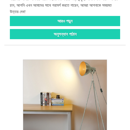
চান, আপনি এখন আমাদের সাথে পরামর্শ করতে পারেন, আমরা আপনাকে সময়মত
উত্তর দেব!
আরও পড়ুন
অনুসন্ধান পাঠান