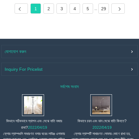
1
2
3
4
5
29
...
যোগাযোগ করুন
Inquiry For Pricelist
সর্বশেষ সংবাদ
কিভাবে সঠিকভাবে স্থাপন এবং মেঝে বাতি বজায়
কিভাবে চয়ন এবং ডান মেঝে বাতি কিনতে?
রাখা?
2022/04/19
2022/04/19
ফ্লোর ল্যাম্পগুলি সাধারণত বসার ঘরের লাউঞ্জ এলাকায়
ফ্লোর ল্যাম্পটি সাধারণত সোফার কোণে রাখা হয়,