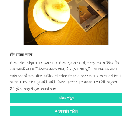
চাঁদ রাতের আলো
চাঁদের আলো বায়ুমণ্ডল রাতের আলো চাঁদের গ্রহের আলো, সমস্ত ধরণের ইউরোপীয়
এবং আমেরিকান সার্টিফিকেশন করতে পারে, 2 বছরের ওয়ারেন্টি। আরামদায়ক আলো
অর্জন এবং জীবনের চাহিদা মেটাতে আপনাকে চাঁদ থেকে শুরু করে তারাময় আকাশ দিন।
আমাদের কাছ থেকে মুন নাইট লাইট কিনতে স্বাগতম। গ্রাহকদের প্রতিটি অনুরোধ
24 ঘন্টার মধ্যে উত্তর দেওয়া হচ্ছে।
আরও পড়ুন
অনুসন্ধান পাঠান