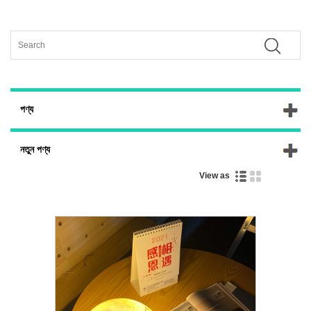
পণ্য
নতুন পণ্য
View as